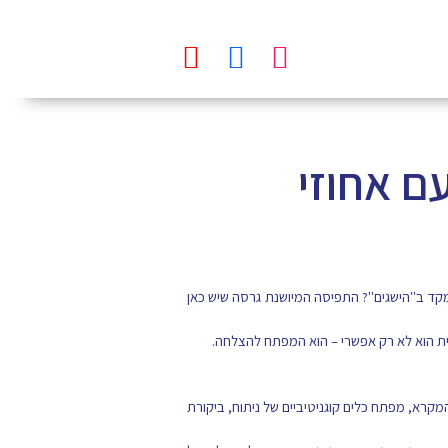
עם אחוזי
קד ב"הישגים"? התפיסה המיושנת גרסה שיש כאן
דית הוא לא רק אפשרי – הוא המפתח להצלחה.
א, מפתח כלים קוגניטיביים של ניתוח, ביקורת