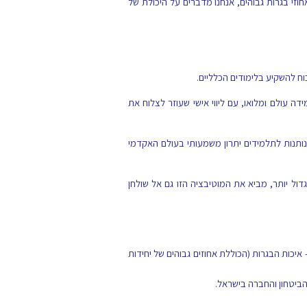
וזי בגרות גבוהים, אנחנו מדברים על היכולת של
ח להשקיע בלימודים הכלליים.
ה עולם ומלואו, עם ליווי אישי שעוזר לצלוח את
תנות לתלמידים יתרון משמעותי בעולם האקדמי
ל יותר, מביא את המוטיבציה הזו גם אל שולחן
יכות הבגרות (הכוללת אחוזים גבוהים של יחידות
הביטחון והחברה בישראל.