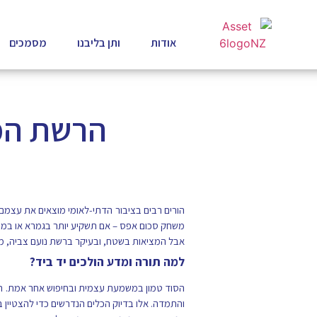
אודות
ותן בליבנו
מסמכים
הרשת המוב
הורים רבים בציבור הדתי-לאומי מוצאים את עצמ
משחק סכום אפס – אם תשקיע יותר בגמרא או במחשבת י
אבל המציאות בשטח, ובעיקר ברשת נועם צביה, מוכ
למה תורה ומדע הולכים יד ביד?
הסוד טמון במשמעת עצמית ובחיפוש אחר אמת. תל
והתמדה. אלו בדיוק הכלים הנדרשים כדי להצטיין ב