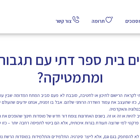
תרומה
מכים
צור קשר
ים בית ספר דתי עם תגבור
ומתמטיקה?
י לקראת הרישום לתיכון או לחטיבה, סובבת לא פעם סביב המתח המדומה שבין עול
, כזו שתעצב את עמוד השדרה הרוחני שלהם. אבל בו זמנית, אנחנו יודעים שהעולם 
ולוגיה והאקדמיה.
להיות או זה או זה. בשנים האחרונות צומח דור חדש של מוסדות חינוך שהופכים את 
פרקטי למי שרוצה תעודת בגרות איכותית, אלא הם ביטוי לתפיסה רחבה יותר – כז
א להסתפק בגם וגם, אלא לייצר סינרגיה. התלמידים והתלמידות במוסדות הרשת נה