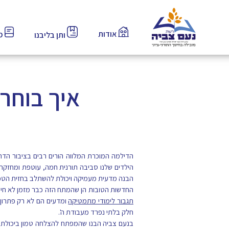
אודות
מס
ותן בליבנו
איך בוחר
הדילמה המוכרת המלווה הורים רבים בציבור הדת
הילדים שלנו סביבה תורנית חמה, עוטפת ומחזקת
הבנה מדעית מעמיקה ויכולת להשתלב בחזית הטכנ
החדשות הטובות הן שהמתח הזה כבר מזמן לא חייב 
תגבור לימודי מתמטיקה
ומדעים הם לא רק פתרון 
חלק בלתי נפרד מעבודת ה'.
בנעם צביה הבנו שהמפתח להצלחה טמון ביכולת ל