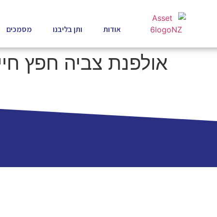
אודות
ותן בליבנו
מסמכים
אולפנת צביה חפץ חיי